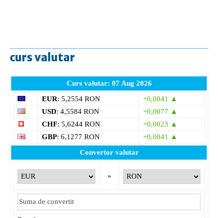
curs valutar
Curs valutar: 07 Aug 2026
EUR
: 5,2554 RON
+0,0041 ▲
USD
: 4,5584 RON
+0,0077 ▲
CHF
: 5,6244 RON
+0,0023 ▲
GBP
: 6,1277 RON
+0,0041 ▲
Convertor valutar
»