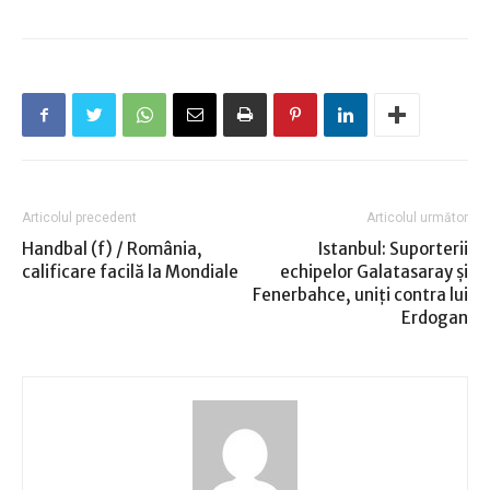
Articolul precedent
Articolul următor
Handbal (f) / România,
Istanbul: Suporterii
calificare facilă la Mondiale
echipelor Galatasaray şi
Fenerbahce, uniţi contra lui
Erdogan