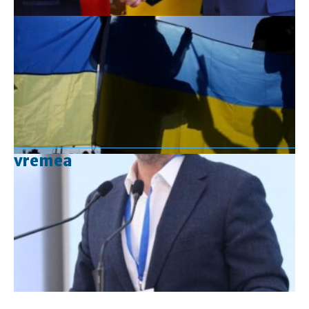
vremea