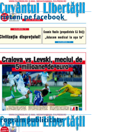
rieteni pe facebook
rogram publicitate