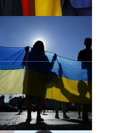
vremea