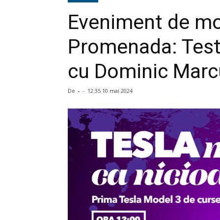
Eveniment de mo
Promenada: Test
cu Dominic Marc
De
-
-
12:35 10 mai 2024