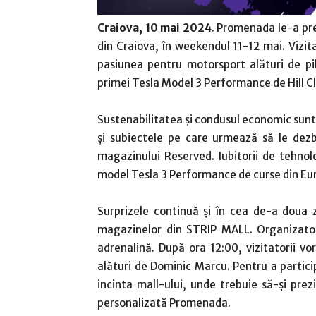
Craiova, 10 mai 2024
. Promenada le-a pr
din Craiova, în weekendul 11-12 mai. Vizit
pasiunea pentru motorsport alături de pi
primei Tesla Model 3 Performance de Hill C
Sustenabilitatea și condusul economic sunt 
și subiectele pe care urmează să le dezb
magazinului Reserved. Iubitorii de tehnol
model Tesla 3 Performance de curse din Euro
Surprizele continuă și în cea de-a doua 
magazinelor din STRIP MALL. Organizatori
adrenalină. După ora 12:00, vizitatorii vor
alături de Dominic Marcu. Pentru a particip
incinta mall-ului, unde trebuie să-și prez
personalizată Promenada.