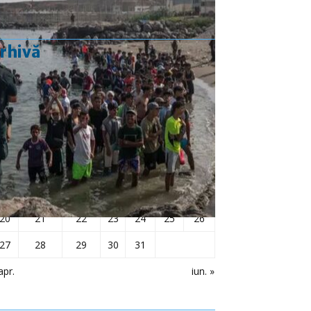
rhivă
mai 2024
L
Ma
Mi
J
V
S
D
1
2
3
4
5
6
7
8
9
10
11
12
13
14
15
16
17
18
19
20
21
22
23
24
25
26
27
28
29
30
31
apr.
iun. »