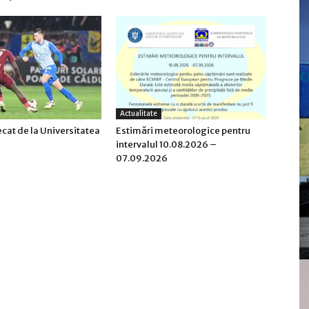
c
Actualitate
ecat de la Universitatea
Estimări meteorologice pentru
intervalul 10.08.2026 –
07.09.2026