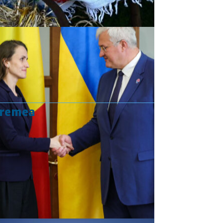
vremea