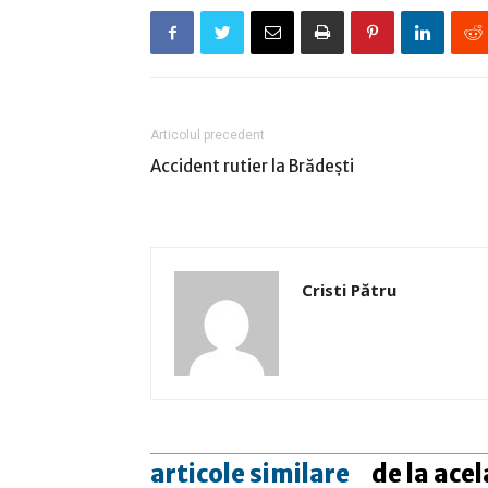
Articolul precedent
Accident rutier la Brădeşti
Cristi Pătru
articole similare
de la acel