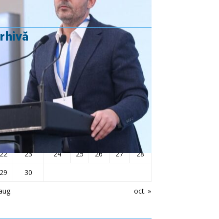
rhivă
septembrie 2025
L
Ma
Mi
J
V
S
D
1
2
3
4
5
6
7
8
9
10
11
12
13
14
15
16
17
18
19
20
21
22
23
24
25
26
27
28
29
30
aug.
oct. »