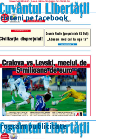
rieteni pe facebook
rogram publicitate