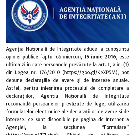
Agenţia Naţională de Integritate aduce la cunoştinţa
opiniei publice faptul că miercuri,
15 iunie 2016
, este
ultima zi în care persoanele prevăzute la art. 1, alin. (1)
din Legea nr. 176/2010 (https://goo.gl/KeXP5M), pot
depune declaraţiile de avere şi de interese anuale.
Astfel, pentru înlesnirea procesului de completare a
declaraţiilor, Agenţia Naţională de Integritate
recomandă persoanelor prevăzute de lege, utilizarea
formularelor electronice ale declaraţiilor de avere şi de
interese, ce sunt disponibile pe pagina de Internet a
Agenţiei, la secţiunea “Formulare”