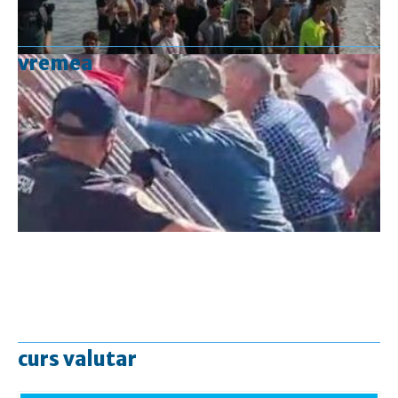
vremea
curs valutar