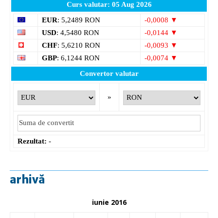
Curs valutar: 05 Aug 2026
EUR
: 5,2489 RON
-0,0008 ▼
USD
: 4,5480 RON
-0,0144 ▼
CHF
: 5,6210 RON
-0,0093 ▼
GBP
: 6,1244 RON
-0,0074 ▼
Convertor valutar
»
Rezultat:
-
arhivă
iunie 2016