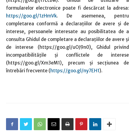
(https://goo.gl/I7Lcbw). Ghidul de utilizare a
formularelor electronice poate fi descărcat la adresa:
https://goo.gl/1zHmVk
. De asemenea, pentru
completarea conformă a declaraţiilor de avere şi de
interese, persoanele interesate au posibilitatea de a
consulta Ghidul de completare a declaraţiilor de avere şi
de interese (https://goo.gl/uOJ9n0), Ghidul privind
incompatibilităţile şi conflictele de interese
(https://goo.gl/Xm3eM1), precum şi secţiunea de
întrebări frecvente (
https://goo.gl/ny7EH1
).