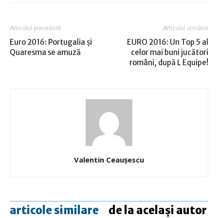
Articolul precedent
Articolul următor
Euro 2016: Portugalia şi
EURO 2016: Un Top 5 al
Quaresma se amuză
celor mai buni jucători
români, după L Equipe!
Valentin Ceauşescu
articole similare
de la același autor