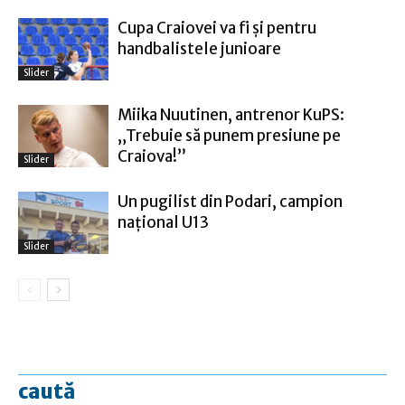
Cupa Craiovei va fi şi pentru
handbalistele junioare
Slider
Miika Nuutinen, antrenor KuPS:
„Trebuie să punem presiune pe
Craiova!”
Slider
Un pugilist din Podari, campion
naţional U13
Slider
caută