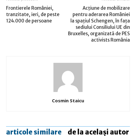
Frontierele României,
Acțiune de mobilizare
tranzitate, ieri, de peste
pentru aderarea României
124.000 de persoane
la spațiul Schengen, în fața
sediului Consiliului UE din
Bruxelles, organizată de PES
activists România
Cosmin Staicu
articole similare
de la același autor