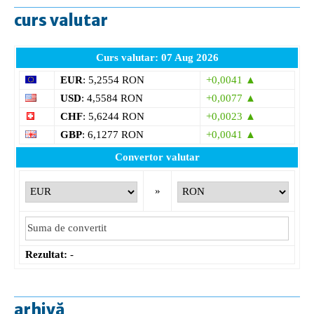
curs valutar
Curs valutar: 07 Aug 2026
EUR
: 5,2554 RON
+0,0041 ▲
USD
: 4,5584 RON
+0,0077 ▲
CHF
: 5,6244 RON
+0,0023 ▲
GBP
: 6,1277 RON
+0,0041 ▲
Convertor valutar
»
Rezultat:
-
arhivă