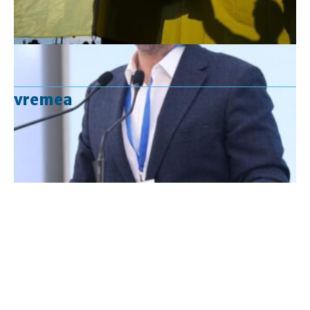
vremea