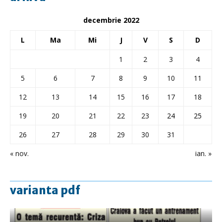
decembrie 2022
L
Ma
Mi
J
V
S
D
1
2
3
4
5
6
7
8
9
10
11
12
13
14
15
16
17
18
19
20
21
22
23
24
25
26
27
28
29
30
31
« nov.
ian. »
varianta pdf