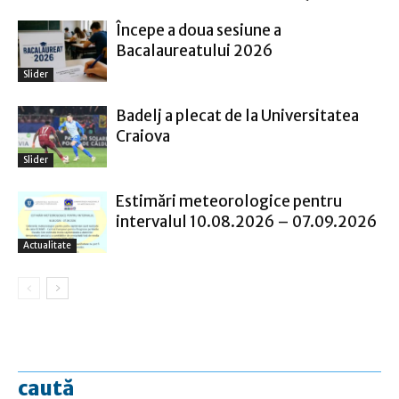
Începe a doua sesiune a
Bacalaureatului 2026
Slider
Badelj a plecat de la Universitatea
Craiova
Slider
Estimări meteorologice pentru
intervalul 10.08.2026 – 07.09.2026
Actualitate
caută