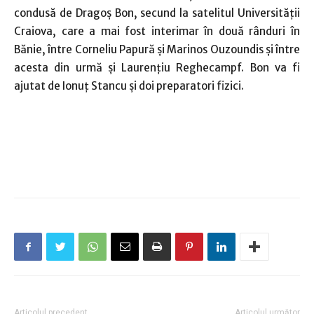
condusă de Dragoş Bon, secund la satelitul Universităţii
Craiova, care a mai fost interimar în două rânduri în
Bănie, între Corneliu Papură şi Marinos Ouzoundis şi între
acesta din urmă şi Laurenţiu Reghecampf. Bon va fi
ajutat de Ionuţ Stancu şi doi preparatori fizici.
Articolul precedent
Articolul următor