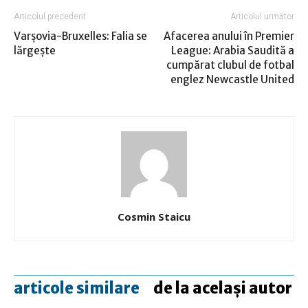
Articolul precedent
Articolul următor
Varşovia-Bruxelles: Falia se
Afacerea anului în Premier
lărgeşte
League: Arabia Saudită a
cumpărat clubul de fotbal
englez Newcastle United
Cosmin Staicu
articole similare
de la același autor