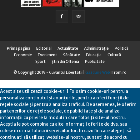
Prima pagina
Editorial
Actualitate
Administraţie
Politică
Economie
Eveniment
Sănătate
Educaţie
Cultură
Sport
Știri din Oltenia
Publicitate
© Copyright 2019 - Cuvantul Libertatii |
Gazduire Web
ITrom.ro
Acest site utilizează cookie-uri | Folosim cookie-uri pentru a
personaliza conținutul și anunțurile, pentru a oferi funcții de
rețele sociale și pentru a analiza traficul. De asemenea, le oferim
partenerilor de rețele sociale, de publicitate și de analize
informații cu privire la modul în care folosiți site-ul nostru.
Aceștia le pot combina cu alte informații oferite de dvs. sau
culese în urma folosirii serviciilor lor. În cazul în care alegeți să
continuați să utilizați website-ul nostru, sunteți de acord cu