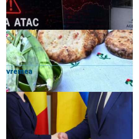
vremea