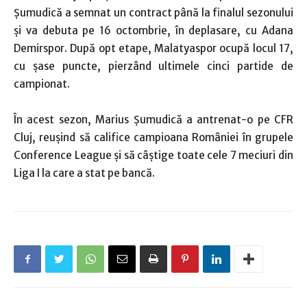
Şumudică a semnat un contract până la finalul sezonului
şi va debuta pe 16 octombrie, în deplasare, cu Adana
Demirspor. După opt etape, Malatyaspor ocupă locul 17,
cu şase puncte, pierzând ultimele cinci partide de
campionat.
În acest sezon, Marius Şumudică a antrenat-o pe CFR
Cluj, reuşind să califice campioana României în grupele
Conference League şi să câştige toate cele 7 meciuri din
Liga I la care a stat pe bancă.