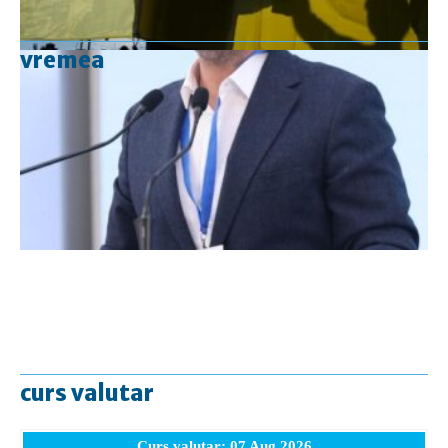
vremea
curs valutar
Curs valutar: 07 Aug 2026