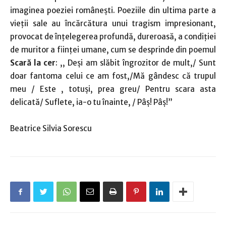
imaginea poeziei românești. Poeziile din ultima parte a
vieții sale au încărcătura unui tragism impresionant,
provocat de înțelegerea profundă, dureroasă, a condiției
de muritor a ființei umane, cum se desprinde din poemul
Scară la cer
: ,, Deși am slăbit îngrozitor de mult,/ Sunt
doar fantoma celui ce am fost,/Mă gândesc că trupul
meu / Este , totuși, prea greu/ Pentru scara asta
delicată/ Suflete, ia-o tu înainte, / Pâș! Pâș!”
Beatrice Silvia Sorescu