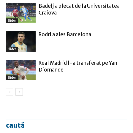
Badelj a plecat de la Universitatea
Craiova
Slider
Rodri a ales Barcelona
Slider
Real Madrid l-a transferat pe Yan
Diomande
Slider
caută