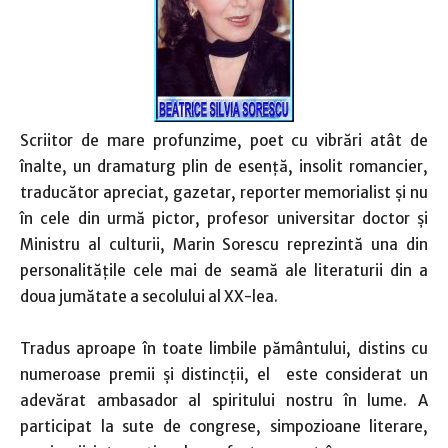
Scriitor de mare profunzime, poet cu vibrări atât de
înalte, un dramaturg plin de esență, insolit romancier,
traducător apreciat, gazetar, reporter memorialist și nu
în cele din urmă pictor, profesor universitar doctor și
Ministru al culturii, Marin Sorescu reprezintă una din
personalitățile cele mai de seamă ale literaturii din a
doua jumătate a secolului al XX-lea.
Tradus aproape în toate limbile pământului, distins cu
numeroase premii și distincții, el este considerat un
adevărat ambasador al spiritului nostru în lume. A
participat la sute de congrese, simpozioane literare,