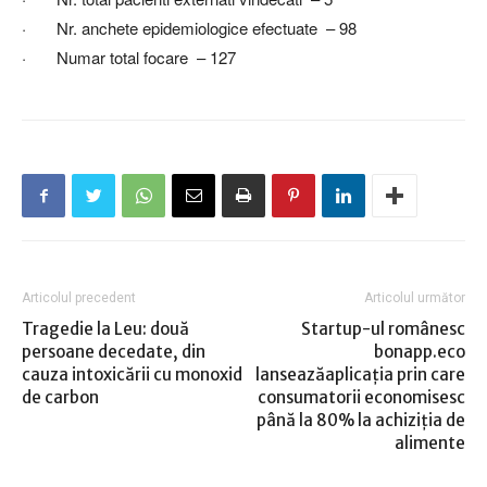
· Nr. anchete epidemiologice efectuate – 98
· Numar total focare – 127
Articolul precedent
Articolul următor
Tragedie la Leu: două
Startup-ul românesc
persoane decedate, din
bonapp.eco
cauza intoxicării cu monoxid
lanseazăaplicația prin care
de carbon
consumatorii economisesc
până la 80% la achiziția de
alimente