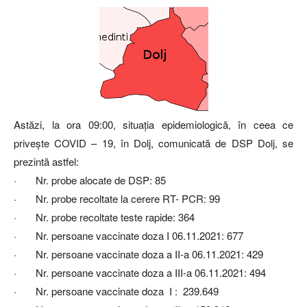
Astăzi, la ora 09:00, situaţia epidemiologică, în ceea ce
priveşte COVID – 19, în Dolj, comunicată de DSP Dolj, se
prezintă astfel:
· Nr. probe alocate de DSP: 85
· Nr. probe recoltate la cerere RT- PCR: 99
· Nr. probe recoltate teste rapide: 364
· Nr. persoane vaccinate doza I 06.11.2021: 677
· Nr. persoane vaccinate doza a II-a 06.11.2021: 429
· Nr. persoane vaccinate doza a III-a 06.11.2021: 494
· Nr. persoane vaccinate doza I : 239.649