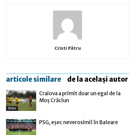
Cristi Pătru
articole similare
de la același autor
Craiova a primit doar un egal de la
Moş Crăciun
Slider
PSG, eşec neverosimil în Baleare