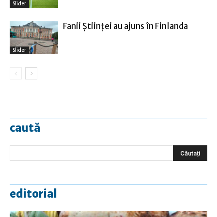
Slider
Fanii Ştiinţei au ajuns în Finlanda
Slider
caută
editorial