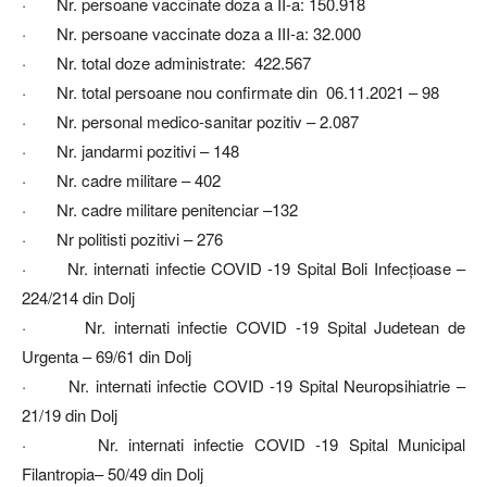
· Nr. persoane vaccinate doza a II-a: 150.918
· Nr. persoane vaccinate doza a III-a: 32.000
· Nr. total doze administrate: 422.567
· Nr. total persoane nou confirmate din 06.11.2021 – 98
· Nr. personal medico-sanitar pozitiv – 2.087
· Nr. jandarmi pozitivi – 148
· Nr. cadre militare – 402
· Nr. cadre militare penitenciar –132
· Nr politisti pozitivi – 276
· Nr. internati infectie COVID -19 Spital Boli Infecţioase –
224/214 din Dolj
· Nr. internati infectie COVID -19 Spital Judetean de
Urgenta – 69/61 din Dolj
· Nr. internati infectie COVID -19 Spital Neuropsihiatrie –
21/19 din Dolj
· Nr. internati infectie COVID -19 Spital Municipal
Filantropia– 50/49 din Dolj