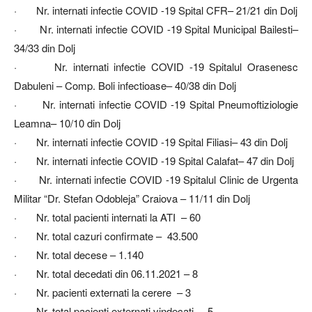
· Nr. internati infectie COVID -19 Spital CFR– 21/21 din Dolj
· Nr. internati infectie COVID -19 Spital Municipal Bailesti–
34/33 din Dolj
· Nr. internati infectie COVID -19 Spitalul Orasenesc
Dabuleni – Comp. Boli infectioase– 40/38 din Dolj
· Nr. internati infectie COVID -19 Spital Pneumoftiziologie
Leamna– 10/10 din Dolj
· Nr. internati infectie COVID -19 Spital Filiasi– 43 din Dolj
· Nr. internati infectie COVID -19 Spital Calafat– 47 din Dolj
· Nr. internati infectie COVID -19 Spitalul Clinic de Urgenta
Militar “Dr. Stefan Odobleja” Craiova – 11/11 din Dolj
· Nr. total pacienti internati la ATI – 60
· Nr. total cazuri confirmate – 43.500
· Nr. total decese – 1.140
· Nr. total decedati din 06.11.2021 – 8
· Nr. pacienti externati la cerere – 3
· Nr. total pacienti externati vindecati – 5