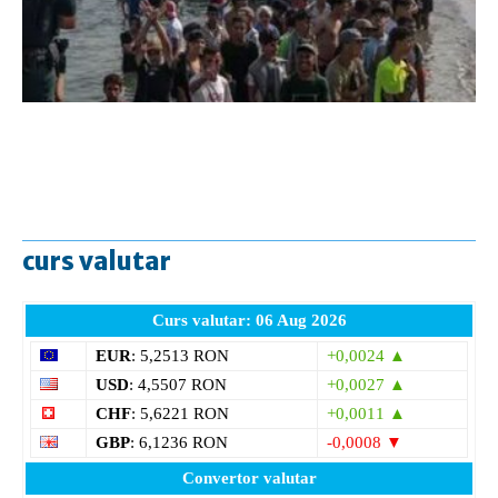
curs valutar
Curs valutar: 06 Aug 2026
EUR
: 5,2513 RON
+0,0024 ▲
USD
: 4,5507 RON
+0,0027 ▲
CHF
: 5,6221 RON
+0,0011 ▲
GBP
: 6,1236 RON
-0,0008 ▼
Convertor valutar