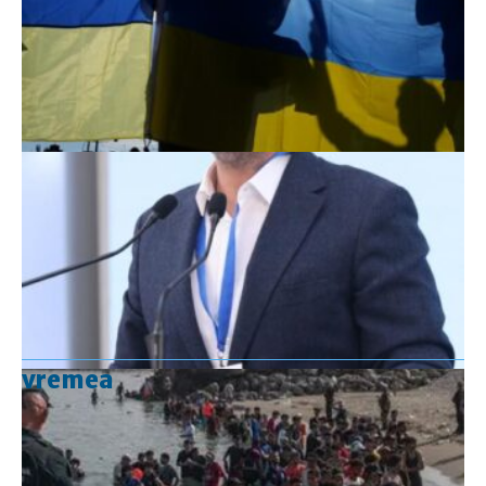
vremea