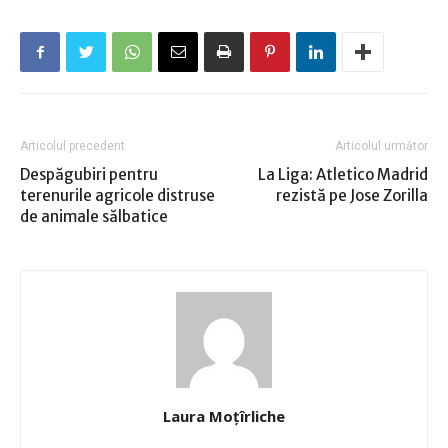
Articolul precedent
Articolul următor
Despăgubiri pentru
La Liga: Atletico Madrid
terenurile agricole distruse
rezistă pe Jose Zorilla
de animale sălbatice
Laura Moţîrliche