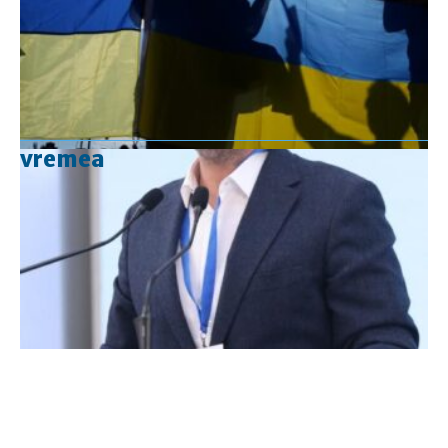
vremea