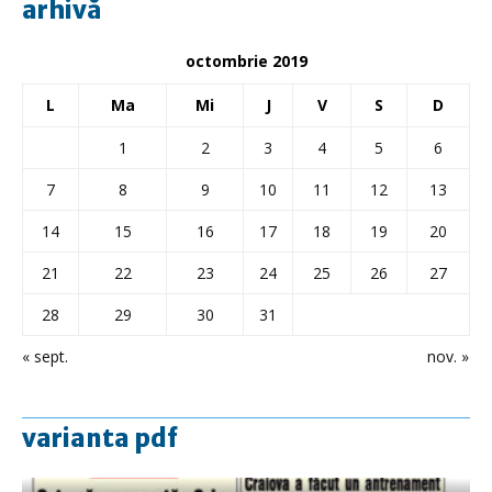
arhivă
octombrie 2019
L
Ma
Mi
J
V
S
D
1
2
3
4
5
6
7
8
9
10
11
12
13
14
15
16
17
18
19
20
21
22
23
24
25
26
27
28
29
30
31
« sept.
nov. »
varianta pdf