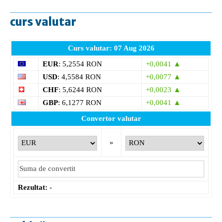
curs valutar
Curs valutar: 07 Aug 2026
EUR
: 5,2554 RON
+0,0041 ▲
USD
: 4,5584 RON
+0,0077 ▲
CHF
: 5,6244 RON
+0,0023 ▲
GBP
: 6,1277 RON
+0,0041 ▲
Convertor valutar
»
Rezultat:
-