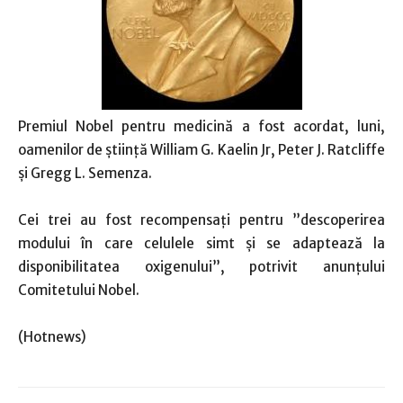
Premiul Nobel pentru medicină a fost acordat, luni,
oamenilor de știință William G. Kaelin Jr, Peter J. Ratcliffe
și Gregg L. Semenza.
Cei trei au fost recompensaţi pentru ”descoperirea
modului în care celulele simt şi se adaptează la
disponibilitatea oxigenului”, potrivit anunţului
Comitetului Nobel.
(Hotnews)