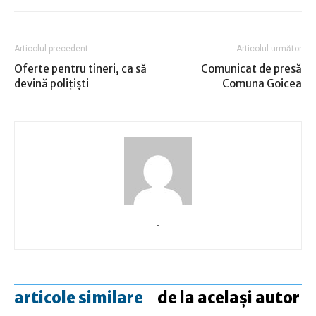
Articolul precedent
Articolul următor
Oferte pentru tineri, ca să
Comunicat de presă
devină polițiști
Comuna Goicea
-
articole similare
de la același autor