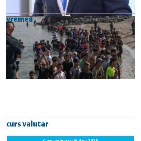
vremea
curs valutar
Curs valutar: 06 Aug 2026