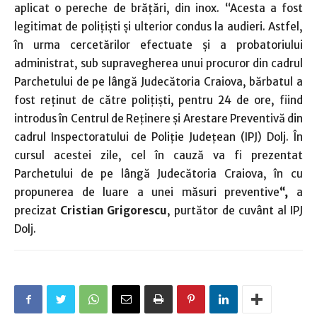
aplicat o pereche de brățări, din inox. “Acesta a fost
legitimat de polițiști și ulterior condus la audieri. Astfel,
în urma cercetărilor efectuate și a probatoriului
administrat, sub supravegherea unui procuror din cadrul
Parchetului de pe lângă Judecătoria Craiova, bărbatul a
fost reținut de către polițiști, pentru 24 de ore, fiind
introdus în Centrul de Reținere și Arestare Preventivă din
cadrul Inspectoratului de Poliție Județean (IPJ) Dolj. În
cursul acestei zile, cel în cauză va fi prezentat
Parchetului de pe lângă Judecătoria Craiova, în cu
propunerea de luare a unei măsuri preventive
“,
a
precizat
Cristian Grigorescu
, purtător de cuvânt al IPJ
Dolj.