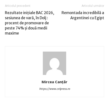
Articolul precedent
Articolul următor
Rezultate inițiale BAC 2026,
Remontada incredibilă a
sesiunea de vară, în Dolj :
Argentinei cu Egipt
procent de promovare de
peste 74% și două medii
maxime
Mircea Canţăr
https://www.cvlpress.ro