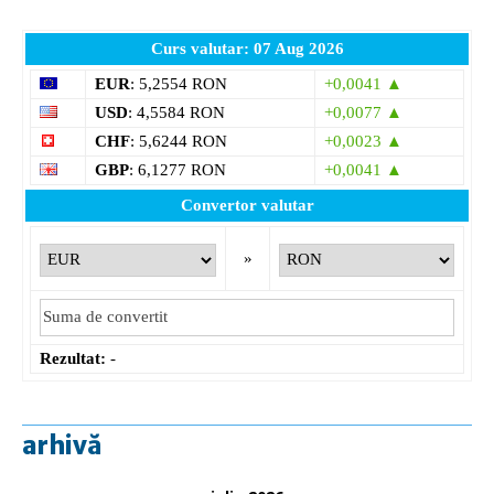
Curs valutar: 07 Aug 2026
EUR
: 5,2554 RON
+0,0041 ▲
USD
: 4,5584 RON
+0,0077 ▲
CHF
: 5,6244 RON
+0,0023 ▲
GBP
: 6,1277 RON
+0,0041 ▲
Convertor valutar
»
Rezultat:
-
arhivă