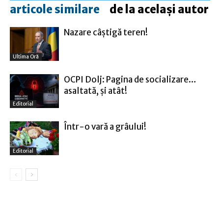
articole similare
de la același autor
Nazare câştigă teren!
Ultima Oră
OCPI Dolj: Pagina de socializare…
asaltată, şi atât!
Editorial
Într-o vară a grâului!
Editorial