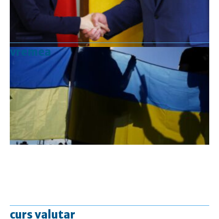
vremea
curs valutar