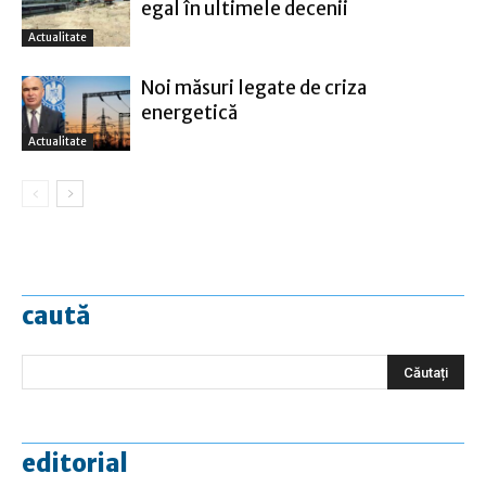
egal în ultimele decenii
Actualitate
Noi măsuri legate de criza
energetică
Actualitate
caută
editorial