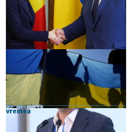
vremea