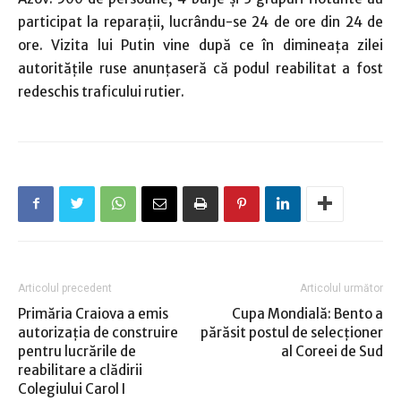
participat la reparaţii, lucrându-se 24 de ore din 24 de
ore. Vizita lui Putin vine după ce în dimineaţa zilei
autorităţile ruse anunţaseră că podul reabilitat a fost
redeschis traficului rutier.
Articolul precedent
Articolul următor
Primăria Craiova a emis
Cupa Mondială: Bento a
autorizația de construire
părăsit postul de selecţioner
pentru lucrările de
al Coreei de Sud
reabilitare a clădirii
Colegiului Carol I