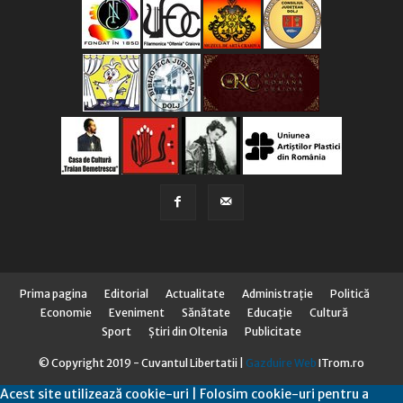
Prima pagina
Editorial
Actualitate
Administraţie
Politică
Economie
Eveniment
Sănătate
Educaţie
Cultură
Sport
Știri din Oltenia
Publicitate
© Copyright 2019 - Cuvantul Libertatii |
Gazduire Web
ITrom.ro
Acest site utilizează cookie-uri | Folosim cookie-uri pentru a