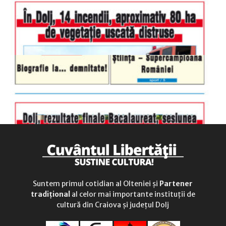
duminică
9.00 - 12.00
Suntem primul cotidian al Olteniei și
Partener
tradițional
al celor mai importante instituții de
cultură din Craiova și județul Dolj