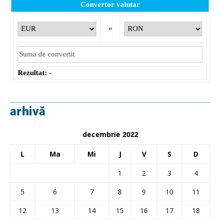
Convertor valutar
»
Rezultat:
-
arhivă
decembrie 2022
L
Ma
Mi
J
V
S
D
1
2
3
4
5
6
7
8
9
10
11
12
13
14
15
16
17
18