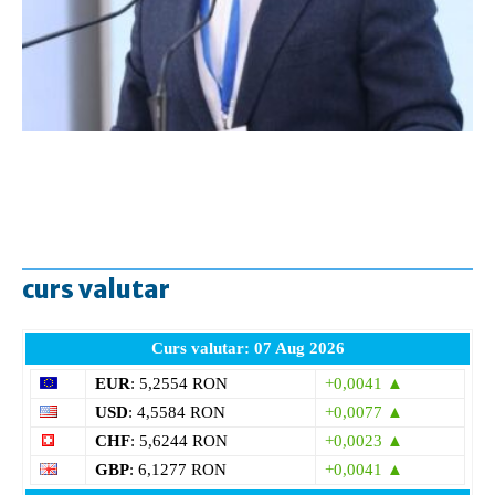
curs valutar
Curs valutar: 07 Aug 2026
EUR
: 5,2554 RON
+0,0041 ▲
USD
: 4,5584 RON
+0,0077 ▲
CHF
: 5,6244 RON
+0,0023 ▲
GBP
: 6,1277 RON
+0,0041 ▲