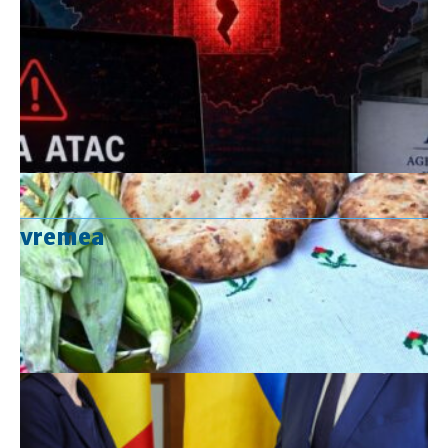
vremea