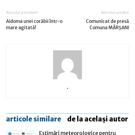
Articolul precedent
Articolul următor
Aidoma unei corăbii într-o
Comunicat de presă
mare agitată!
Comuna MÂRŞANI
-
articole similare
de la același autor
Estimări meteorologice pentru