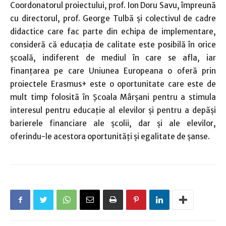
Coordonatorul proiectului, prof. Ion Doru Savu, împreună
cu directorul, prof. George Tulbă şi colectivul de cadre
didactice care fac parte din echipa de implementare,
consideră că educaţia de calitate este posibilă în orice
şcoală, indiferent de mediul în care se afla, iar
finanţarea pe care Uniunea Europeana o oferă prin
proiectele Erasmus+ este o oportunitate care este de
mult timp folosită în Şcoala Mârşani pentru a stimula
interesul pentru educaţie al elevilor şi pentru a depăşi
barierele financiare ale şcolii, dar şi ale elevilor,
oferindu-le acestora oportunităţi şi egalitate de şanse.