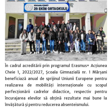
În cadrul acreditării prin programul Erasmus+ Acţiunea
Cheie 1, 2022/2027, Şcoala Gimnazială nr. 1 Mârşani
beneficiază anual de sprijinul Uniunii Europene pentru
realizarea de mobilităţi internaţionale cu scopul
perfecţionării cadrelor didactice, respectiv pentru
încurajarea elevilor să obţină rezultate mai bune la
învăţătură şi pentru reducerea absenteismului.