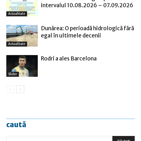
intervalul 10.08.2026 – 07.09.2026
Actualitate
Dunărea: O perioadă hidrologică fără
egal în ultimele decenii
Actualitate
Rodri a ales Barcelona
Slider
caută