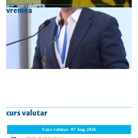
vremea
curs valutar
Curs valutar: 07 Aug 2026