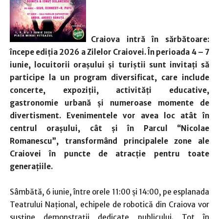
Craiova intră în sărbătoare:
începe ediția 2026 a Zilelor Craiovei. În perioada 4 – 7
iunie, locuitorii orașului și turiștii sunt invitați să
participe la un program diversificat, care include
concerte, expoziții, activități educative,
gastronomie urbană și numeroase momente de
divertisment. Evenimentele vor avea loc atât în
centrul orașului, cât și în Parcul “Nicolae
Romanescu”, transformând principalele zone ale
Craiovei în puncte de atracție pentru toate
generațiile.
Sâmbătă, 6 iunie, între orele 11:00 și 14:00, pe esplanada
Teatrului Național, echipele de robotică din Craiova vor
susține demonstrații dedicate publicului. Tot în