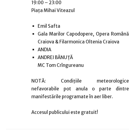
19:00 – 23:00
Piaţa Mihai Viteazul
Emil Safta
Gala Marilor Capodopere, Opera Română
Craiova & Filarmonica Oltenia Craiova
ANDIA
ANDREI BĂNUȚĂ
MC Tom Crîngureanu
NOTĂ: Condiţiile meteorologice
nefavorabile pot anula o parte dintre
manifestările programate în aer liber.
Accesul publicului este gratuit!