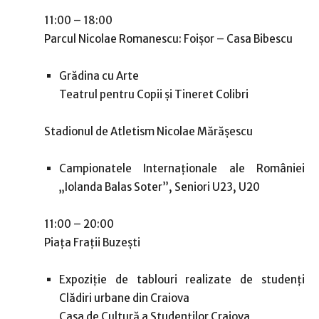
11:00 – 18:00
Parcul Nicolae Romanescu: Foișor – Casa Bibescu
Grădina cu Arte
Teatrul pentru Copii și Tineret Colibri
Stadionul de Atletism Nicolae Mărășescu
Campionatele Internaționale ale României
„Iolanda Balas Soter”, Seniori U23, U20
11:00 – 20:00
Piața Frații Buzești
Expoziție de tablouri realizate de studenți
Clădiri urbane din Craiova
Casa de Cultură a Studenților Craiova