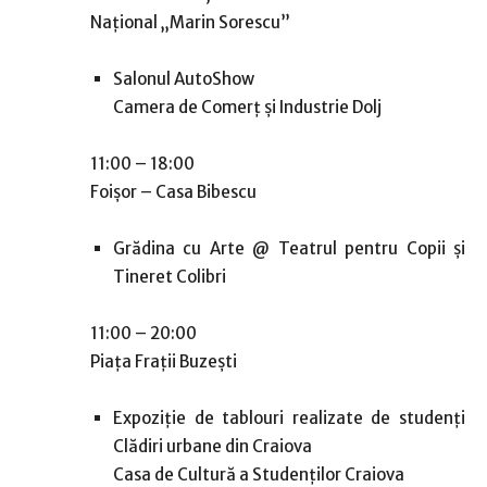
Naţional „Marin Sorescu”
Salonul AutoShow
Camera de Comerţ şi Industrie Dolj
11:00 – 18:00
Foișor – Casa Bibescu
Grădina cu Arte @ Teatrul pentru Copii și
Tineret Colibri
11:00 – 20:00
Piața Frații Buzești
Expoziție de tablouri realizate de studenți
Clădiri urbane din Craiova
Casa de Cultură a Studenților Craiova