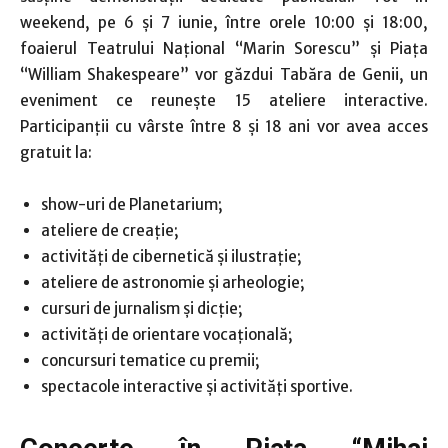
weekend, pe 6 și 7 iunie, între orele 10:00 și 18:00,
foaierul Teatrului Național “Marin Sorescu” și Piața
“William Shakespeare” vor găzdui Tabăra de Genii, un
eveniment ce reunește 15 ateliere interactive.
Participanții cu vârste între 8 și 18 ani vor avea acces
gratuit la:
show-uri de Planetarium;
ateliere de creație;
activități de cibernetică și ilustrație;
ateliere de astronomie și arheologie;
cursuri de jurnalism și dicție;
activități de orientare vocațională;
concursuri tematice cu premii;
spectacole interactive și activități sportive.