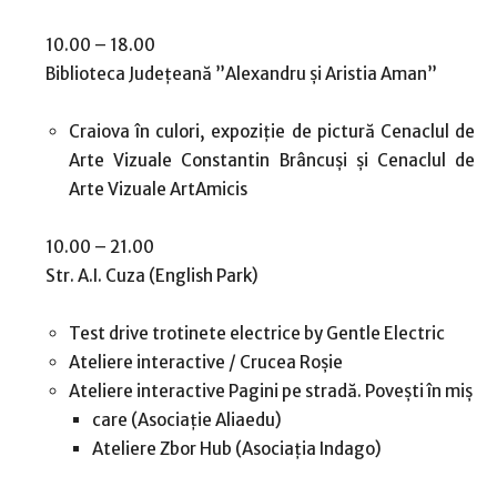
10.00 – 18.00
Biblioteca Județeană ”Alexandru și Aristia Aman”
Craiova în culori, expoziție de pictură Cenaclul de
Arte Vizuale Constantin Brâncuși și Cenaclul de
Arte Vizuale ArtAmicis
10.00 – 21.00
Str. A.I. Cuza (English Park)
Test drive trotinete electrice by Gentle Electric
Ateliere interactive / Crucea Roșie
Ateliere interactive Pagini pe stradă. Povești în miș
care (Asociație Aliaedu)
Ateliere Zbor Hub (Asociația Indago)