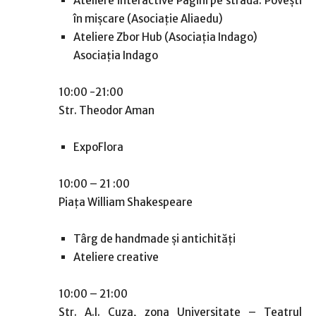
Ateliere interactive Pagini pe stradă. Povești
în mișcare (Asociație Aliaedu)
Ateliere Zbor Hub (Asociația Indago)
Asociația Indago
10:00 -21:00
Str. Theodor Aman
ExpoFlora
10:00 – 21 :00
Piața William Shakespeare
Târg de handmade și antichități
Ateliere creative
10:00 – 21:00
Str. A.I. Cuza, zona Universitate – Teatrul