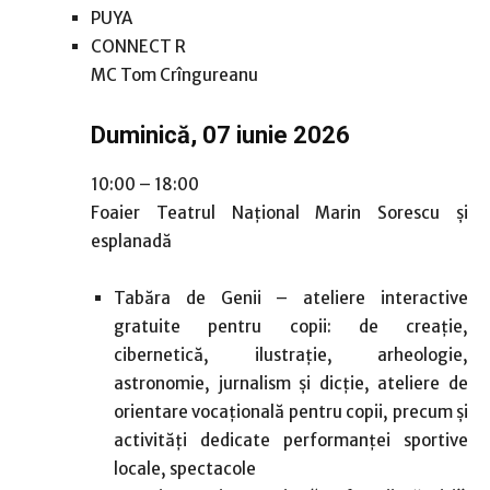
PUYA
CONNECT R
MC Tom Crîngureanu
Duminică, 07 iunie 2026
10:00 – 18:00
Foaier Teatrul Național Marin Sorescu și
esplanadă
Tabăra de Genii – ateliere interactive
gratuite pentru copii: de creație,
cibernetică, ilustrație, arheologie,
astronomie, jurnalism și dicție, ateliere de
orientare vocațională pentru copii, precum și
activități dedicate performanței sportive
locale, spectacole