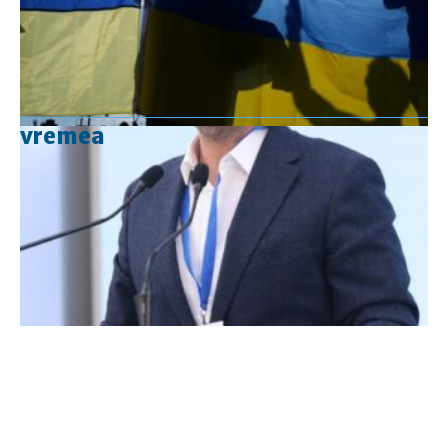
vremea