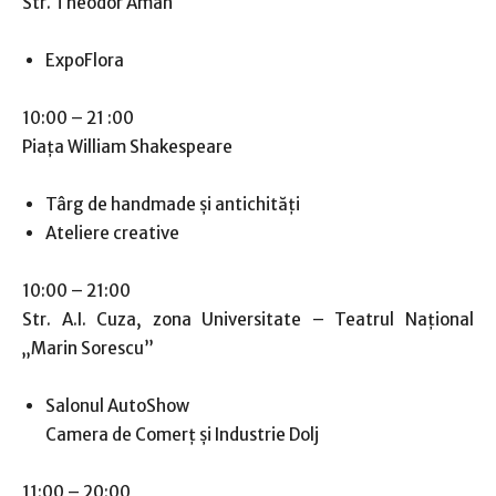
Str. Theodor Aman
ExpoFlora
10:00 – 21 :00
Piața William Shakespeare
Târg de handmade și antichități
Ateliere creative
10:00 – 21:00
Str. A.I. Cuza, zona Universitate – Teatrul Naţional
„Marin Sorescu”
Salonul AutoShow
Camera de Comerţ şi Industrie Dolj
11:00 – 20:00