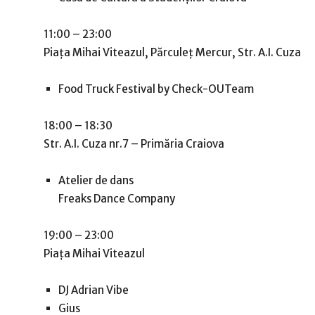
11:00 – 23:00
Piaţa Mihai Viteazul, Părculeţ Mercur, Str. A.I. Cuza
Food Truck Festival by Check-OUTeam
18:00 – 18:30
Str. A.I. Cuza nr.7 – Primăria Craiova
Atelier de dans
Freaks Dance Company
19:00 – 23:00
Piaţa Mihai Viteazul
DJ Adrian Vibe
Gius