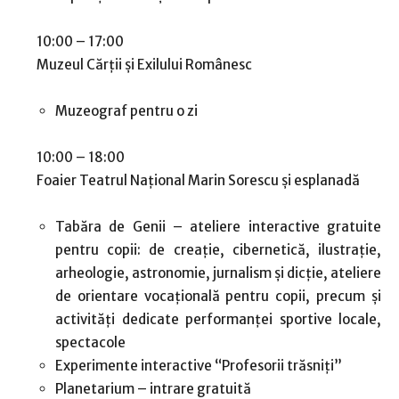
10:00 – 17:00
Muzeul Cărții și Exilului Românesc
Muzeograf pentru o zi
10:00 – 18:00
Foaier Teatrul Național Marin Sorescu și esplanadă
Tabăra de Genii – ateliere interactive gratuite
pentru copii: de creație, cibernetică, ilustrație,
arheologie, astronomie, jurnalism și dicție, ateliere
de orientare vocațională pentru copii, precum și
activități dedicate performanței sportive locale,
spectacole
Experimente interactive “Profesorii trăsniți”
Planetarium – intrare gratuită