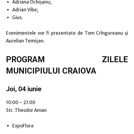
Adriana Ochișanu;
Adrian Vibe;
Gius.
Evenimentele vor fi prezentate de Tom Crîngureanu și
Aurelian Temișan.
PROGRAM ZILELE
MUNICIPIULUI CRAIOVA
Joi, 04 iunie
10:00 – 21:00
Str. Theodor Aman
ExpoFlora