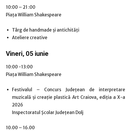
10:00 – 21 :00
Piața William Shakespeare
Târg de handmade și antichități
Ateliere creative
Vineri, 05 iunie
10:00 -13:00
Piața William Shakespeare
Festivalul – Concurs Județean de interpretare
muzicală și creație plastică Art Craiova, ediția a X-a
2026
Inspectoratul Școlar Județean Dolj
10.00 – 16.00