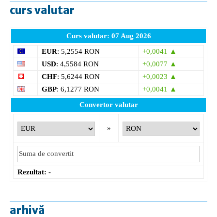
curs valutar
Curs valutar: 07 Aug 2026
EUR
: 5,2554 RON
+0,0041 ▲
USD
: 4,5584 RON
+0,0077 ▲
CHF
: 5,6244 RON
+0,0023 ▲
GBP
: 6,1277 RON
+0,0041 ▲
Convertor valutar
»
Rezultat:
-
arhivă