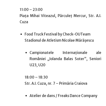
11:00 – 23:00
Piaţa Mihai Viteazul, Părculeţ Mercur, Str. A.I.
Cuza
Food Truck Festival by Check-OUTeam
Stadionul de Atletism Nicolae Mărășescu
Campionatele Internaționale ale
României „Iolanda Balas Soter”, Seniori
U23, U20
18:00 – 18:30
Str. A.I. Cuza, nr. 7 – Primăria Craiova
Atelier de dans / Freaks Dance Company