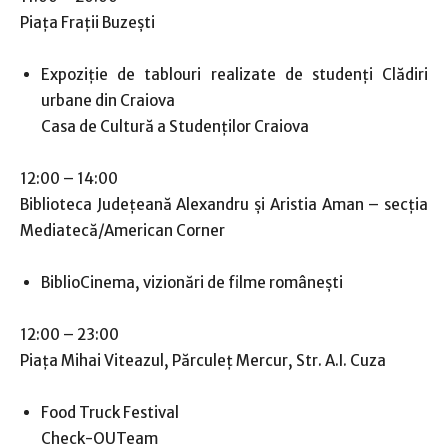
Piața Frații Buzești
Expoziție de tablouri realizate de studenți Clădiri
urbane din Craiova
Casa de Cultură a Studenților Craiova
12:00 – 14:00
Biblioteca Județeană Alexandru și Aristia Aman – secția
Mediatecă/American Corner
BiblioCinema, vizionări de filme românești
12:00 – 23:00
Piaţa Mihai Viteazul, Părculeţ Mercur, Str. A.I. Cuza
Food Truck Festival
Check-OUTeam