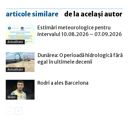
articole similare
de la același autor
Estimări meteorologice pentru
intervalul 10.08.2026 – 07.09.2026
Actualitate
Dunărea: O perioadă hidrologică fără
egal în ultimele decenii
Actualitate
Rodri a ales Barcelona
Slider