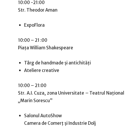
10:00 -21:00
Str. Theodor Aman
ExpoFlora
10:00 – 21 :00
Piața William Shakespeare
Târg de handmade și antichități
Ateliere creative
10:00 – 21:00
Str. A.I. Cuza, zona Universitate – Teatrul Naţional
„Marin Sorescu”
Salonul AutoShow
Camera de Comerţ şi Industrie Dolj