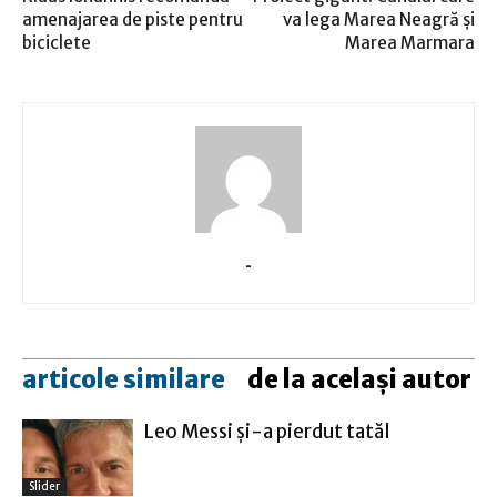
amenajarea de piste pentru
va lega Marea Neagră şi
biciclete
Marea Marmara
-
articole similare
de la același autor
Leo Messi şi-a pierdut tatăl
Slider