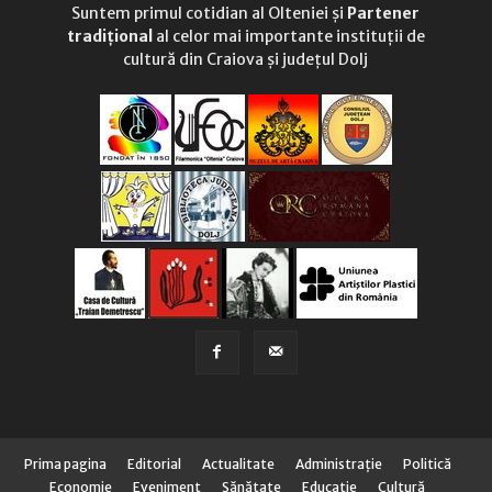
Suntem primul cotidian al Olteniei și
Partener
tradițional
al celor mai importante instituții de
cultură din Craiova și județul Dolj
Prima pagina
Editorial
Actualitate
Administraţie
Politică
Economie
Eveniment
Sănătate
Educaţie
Cultură