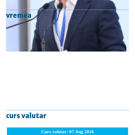
vremea
curs valutar
Curs valutar: 07 Aug 2026