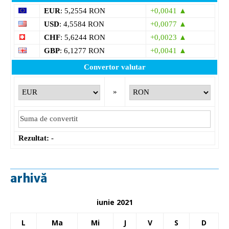
EUR
: 5,2554 RON
+0,0041 ▲
USD
: 4,5584 RON
+0,0077 ▲
CHF
: 5,6244 RON
+0,0023 ▲
GBP
: 6,1277 RON
+0,0041 ▲
Convertor valutar
»
Rezultat:
-
arhivă
iunie 2021
L
Ma
Mi
J
V
S
D