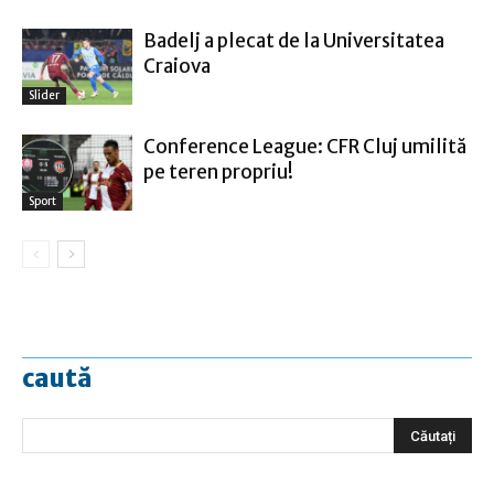
Badelj a plecat de la Universitatea
Craiova
Slider
Conference League: CFR Cluj umilită
pe teren propriu!
Sport
caută