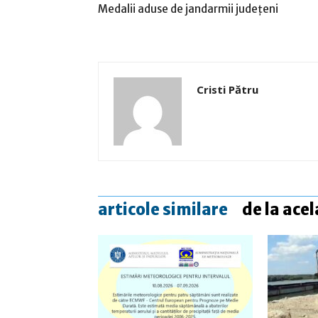
Medalii aduse de jandarmii judeţeni
Cristi Pătru
articole similare
de la acel