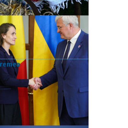
vremea