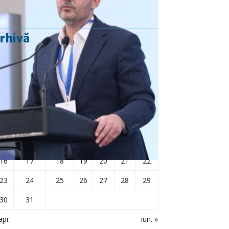
rhivă
mai 2022
L
Ma
Mi
J
V
S
D
1
2
3
4
5
6
7
8
9
10
11
12
13
14
15
16
17
18
19
20
21
22
23
24
25
26
27
28
29
30
31
apr.
iun. »