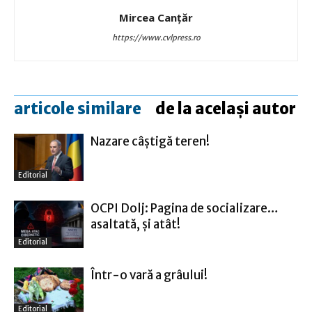
Mircea Canţăr
https://www.cvlpress.ro
articole similare
de la același autor
Nazare câştigă teren!
Editorial
OCPI Dolj: Pagina de socializare…
asaltată, şi atât!
Editorial
Într-o vară a grâului!
Editorial