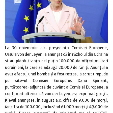
La 30 noiembrie a.c. preşedinta Comisiei Europene,
Ursula von der Leyen, a anunţat că în războiul din Ucraina
şi-au pierdut viaţa cel puţin 100.000 de ofiţeri militari
ucrainieni, la care se adaugă 20.000 de răniţi. Anunţul a
avut efectul unei bombe şi a fost retras, la scrut timp, de
pe site-ul Comisiei Europene. Dana Spinant,
purtătoarea-adjunctă de cuvânt a Comisiei Europene, a
confirmat ulterior că von der Leyen s-a exprimat greşit.
Kievul anunţase, în august a.c. cifra de 9.000 de morţi,
iar cifra de 100.000, incluzând 61.000 morţi şi 49.000 de