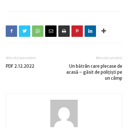
Articolul precedent
Articolul următor
PDF 2.12.2022
Un bătrân care plecase de
acasă – găsit de polițiști pe
un câmp