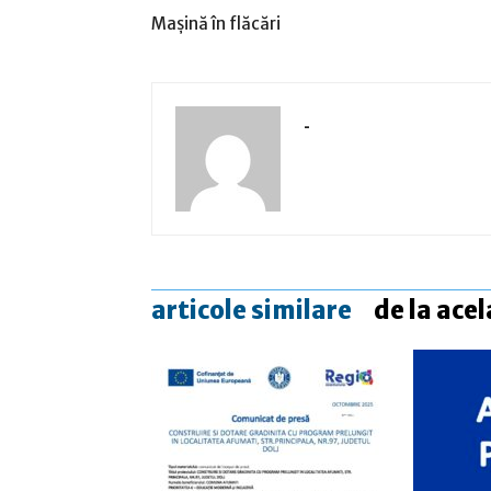
Maşină în flăcări
-
articole similare
de la acel