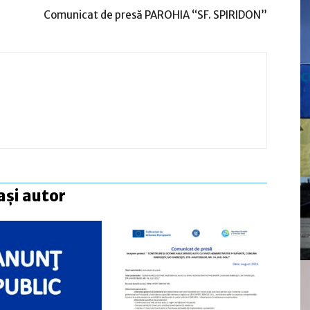
Comunicat de presă PAROHIA “SF. SPIRIDON”
c
ași autor