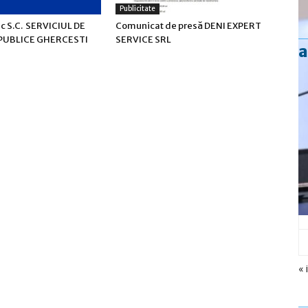
Publicitate
ic S.C. SERVICIUL DE
Comunicat de presă DENI EXPERT
 PUBLICE GHERCESTI
SERVICE SRL
a
« 