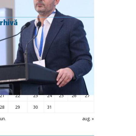
rhivă
iulie 2025
L
Ma
Mi
J
V
S
D
1
2
3
4
5
6
7
8
9
10
11
12
13
14
15
16
17
18
19
20
21
22
23
24
25
26
27
28
29
30
31
iun.
aug. »