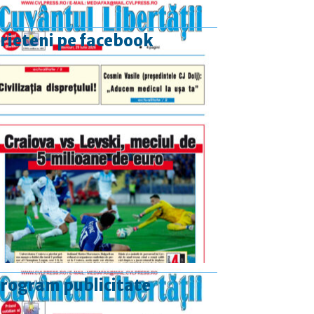
rieteni pe facebook
rogram publicitate