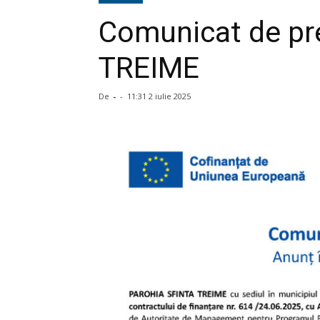
Comunicat de p
TREIME
De
-
-
11:31 2 iulie 2025