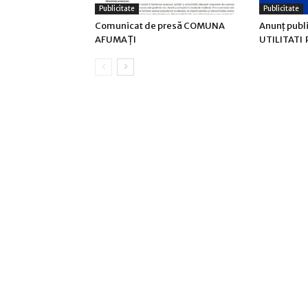
Publicitate
Publicitate
Comunicat de presă COMUNA
Anunţ publ
AFUMAŢI
UTILITATI