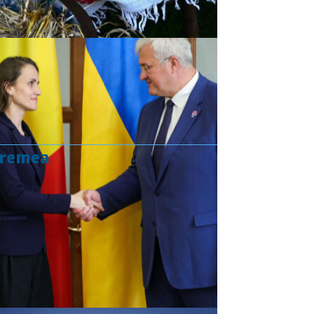
vremea