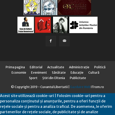
Prima pagina
Editorial
Actualitate
Administraţie
Politică
Economie
Eveniment
Sănătate
Educaţie
Cultură
Sport
Știri din Oltenia
Publicitate
© Copyright 2019 - Cuvantul Libertatii |
Gazduire Web
ITrom.ro
Acest site utilizează cookie-uri | Folosim cookie-uri pentru a
personaliza conținutul și anunțurile, pentru a oferi funcții de
rețele sociale și pentru a analiza traficul. De asemenea, le oferim
partenerilor de rețele sociale, de publicitate și de analize