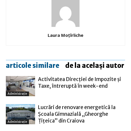
Laura Moţîrliche
articole similare
de la același autor
Activitatea Direcției de Impozite și
Taxe, întreruptă în week-end
Administraţie
Lucrări de renovare energetică la
Şcoala Gimnazială „Gheorghe
Ţiţeica” din Craiova
Administraţie