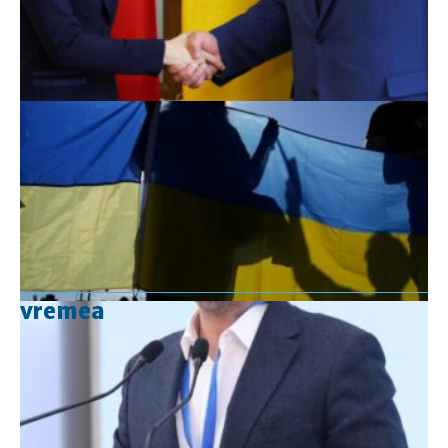
vremea