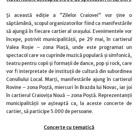
Și această ediţie a ”Zilelor Craiovei” vor ţine o
săptămână, scopul organizatorilor fiind ca manifestările
să ajungă în fiecare cartier al oraşului. Evenimentele vor
începe, potrivit municipalităţii, pe 29 mai, în cartierul
Valea Roşie – zona Piaţă, unde este programat un
spectacol care va cuprinde muzică populară şi simfonică,
teatru pentru copii şi formaţii de dance, pop şi rock, care
vor fi interpretate de instituţii de cultură din subordinea
Consiliului Local. Marţi, manifestările ajung în cartierul
Rovine – zona Poştă, miercuri în Brazda lui Novac, iar joi
în cartierul Craioviţa Nouă – zona Poştă. Reprezentanţii
municipalităţii se aşteaptă ca, la aceste concerte de
cartier, să participe 5.000 de persoane.
Concerte cu tematică