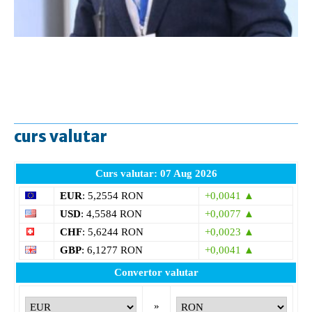
curs valutar
Curs valutar: 07 Aug 2026
EUR
: 5,2554 RON
+0,0041 ▲
USD
: 4,5584 RON
+0,0077 ▲
CHF
: 5,6244 RON
+0,0023 ▲
GBP
: 6,1277 RON
+0,0041 ▲
Convertor valutar
»