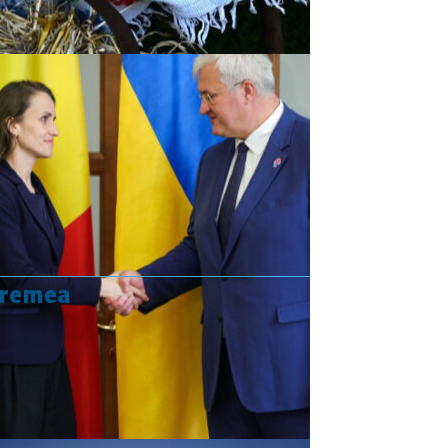
vremea