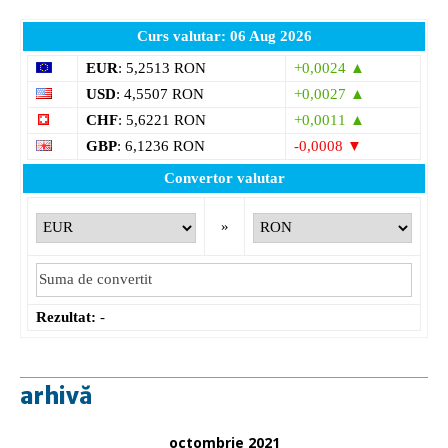
Curs valutar: 06 Aug 2026
EUR
: 5,2513 RON
+0,0024 ▲
USD
: 4,5507 RON
+0,0027 ▲
CHF
: 5,6221 RON
+0,0011 ▲
GBP
: 6,1236 RON
-0,0008 ▼
Convertor valutar
»
Rezultat:
-
arhivă
octombrie 2021