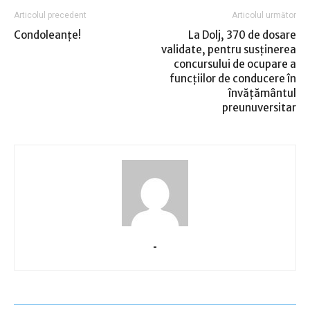
Articolul precedent
Articolul următor
Condoleanţe!
La Dolj, 370 de dosare
validate, pentru susţinerea
concursului de ocupare a
funcţiilor de conducere în
învăţământul
preunuversitar
-