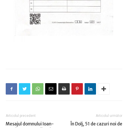
Articolul precedent
Articolul următor
Mesajul domnului Ioan-
În Dolj, 51 de cazuri noi de