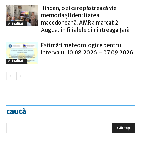
Ilinden, o zi care păstrează vie
memoria și identitatea
macedoneană. AMR a marcat 2
Actualitate
August în filialele din întreaga țară
Estimări meteorologice pentru
intervalul 10.08.2026 – 07.09.2026
Actualitate
caută