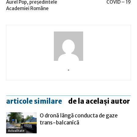
Aurel Pop, preşedintele
COVID – 19
Academiei Române
-
articole similare
de la același autor
O dronă lângă conducta de gaze
trans-balcanică
Actualitate