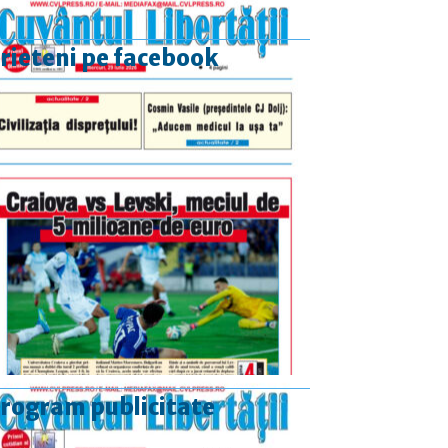
rieteni pe facebook
rogram publicitate