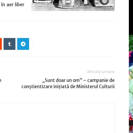
n aer liber
Articolul următor
e
„Sunt doar un om” – campanie de
conștientizare inițiată de Ministerul Culturii