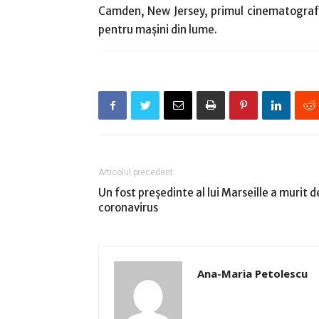
Camden, New Jersey, primul cinematograf î
pentru maşini din lume.
Articolul precedent
Un fost preşedinte al lui Marseille a murit d
coronavirus
Ana-Maria Petolescu