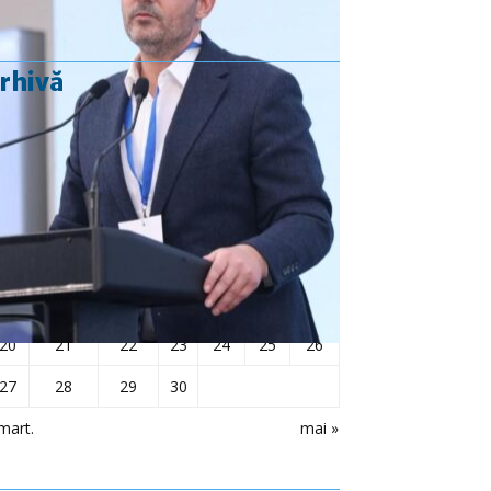
rhivă
aprilie 2020
L
Ma
Mi
J
V
S
D
1
2
3
4
5
6
7
8
9
10
11
12
13
14
15
16
17
18
19
20
21
22
23
24
25
26
27
28
29
30
mart.
mai »