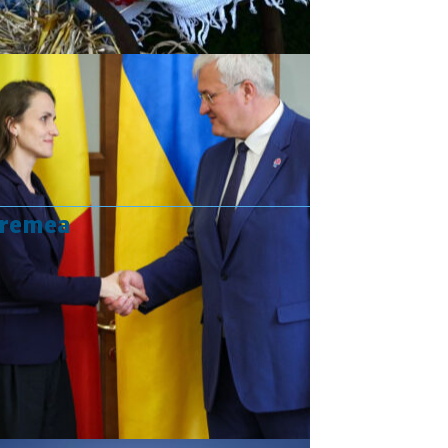
vremea