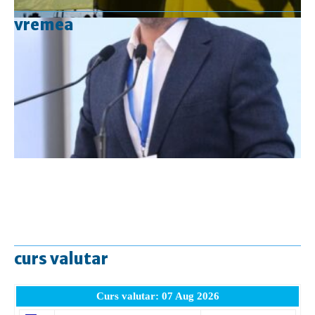
vremea
curs valutar
Curs valutar: 07 Aug 2026