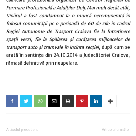
Formare Profesională a Adulţilor Dolj. Mai mult decât atât,
tânărul a fost condamnat la o muncă neremunerată în
folosul comunităţii pe o perioadă de 60 de zile în cadrul
Regiei Autonome de Trasport Craiova fie la Întretinere
spaţii verzi, fie la Spălarea şi curăţarea mijloacelor de
transport auto şi tramvaie în incinta secţiei
, după cum se
arată în sentinţa din 24.10.2014 a Judecătoriei Craiova,
rămasă definitivă prin neapelare.
Articolul precedent
Articolul următor