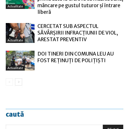
mâncare pe gustul tuturor și intrare
Actualitate
liberă
CERCETAT SUB ASPECTUL
SĂVÂRŞIRII INFRACŢIUNII DE VIOL,
ARESTAT PREVENTIV
Actualitate
DOI TINERI DIN COMUNA LEU AU
FOST REȚINUȚI DE POLIȚIȘTI
Actualitate
caută