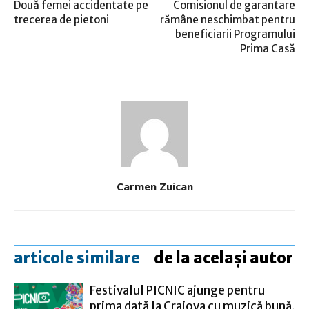
Două femei accidentate pe
Comisionul de garantare
trecerea de pietoni
rămâne neschimbat pentru
beneficiarii Programului
Prima Casă
Carmen Zuican
articole similare
de la același autor
Festivalul PICNIC ajunge pentru
prima dată la Craiova cu muzică bună,