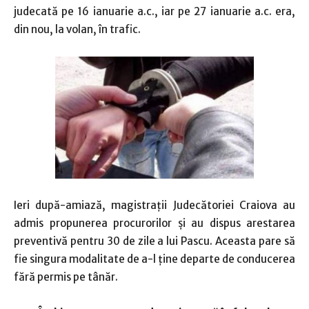
judecată pe 16 ianuarie a.c., iar pe 27 ianuarie a.c. era,
din nou, la volan, în trafic.
Ieri după-amiază, magistraţii Judecătoriei Craiova au
admis propunerea procurorilor şi au dispus arestarea
preventivă pentru 30 de zile a lui Pascu. Aceasta pare să
fie singura modalitate de a-l ţine departe de conducerea
fără permis pe tânăr.